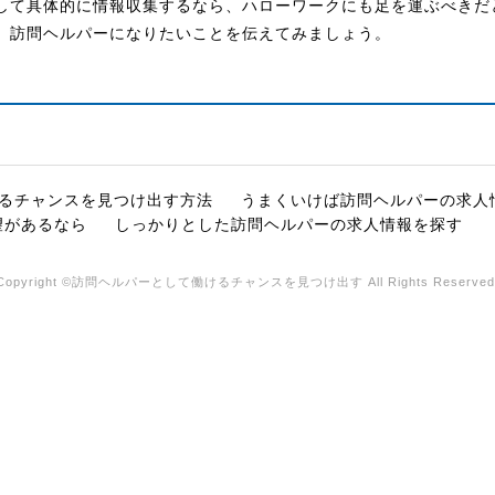
して具体的に情報収集するなら、ハローワークにも足を運ぶべきだ
、訪問ヘルパーになりたいことを伝えてみましょう。
るチャンスを見つけ出す方法
うまくいけば訪問ヘルパーの求人
望があるなら
しっかりとした訪問ヘルパーの求人情報を探す
Copyright ©訪問ヘルパーとして働けるチャンスを見つけ出す All Rights Reserved