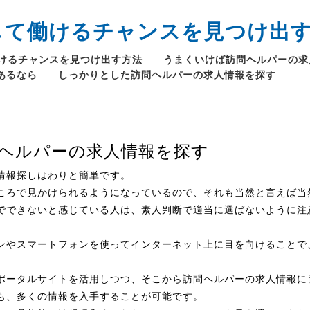
して働けるチャンスを見つけ出
けるチャンスを見つけ出す方法
うまくいけば訪問ヘルパーの求
あるなら
しっかりとした訪問ヘルパーの求人情報を探す
ヘルパーの求人情報を探す
情報探しはわりと簡単です。
ころで見かけられるようになっているので、それも当然と言えば当
でできないと感じている人は、素人判断で適当に選ばないように注
ンやスマートフォンを使ってインターネット上に目を向けることで
。
ポータルサイトを活用しつつ、そこから訪問ヘルパーの求人情報に
も、多くの情報を入手することが可能です。