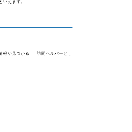
といえます。
情報が見つかる
訪問ヘルパーとし
.